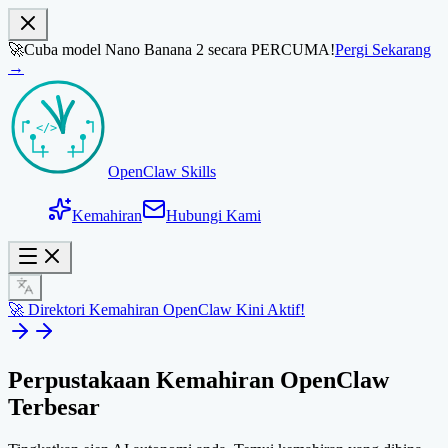
🚀
Cuba model Nano Banana 2 secara PERCUMA!
Pergi Sekarang
→
OpenClaw Skills
Kemahiran
Hubungi Kami
🚀 Direktori Kemahiran OpenClaw Kini Aktif!
Perpustakaan
Kemahiran OpenClaw
Terbesar